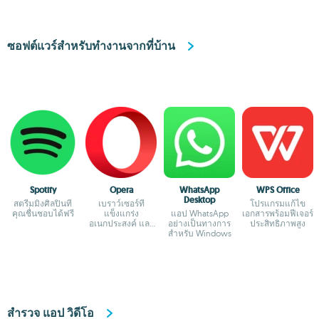
ซอฟต์แวร์สำหรับทำงานจากที่บ้าน
Spotify
Opera
WhatsApp
WPS Office
Desktop
สตรีมมิ่งศิลปินที่
เบราว์เซอร์ที่
โปรแกรมแก้ไข
คุณชื่นชอบได้ฟรี
แข็งแกร่ง
แอป WhatsApp
เอกสารพร้อมฟีเจอร์
อเนกประสงค์ และ
อย่างเป็นทางการ
ประสิทธิภาพสูง
ปรับแต่งได้
สำหรับ Windows
สำรวจ แอป วิดีโอ