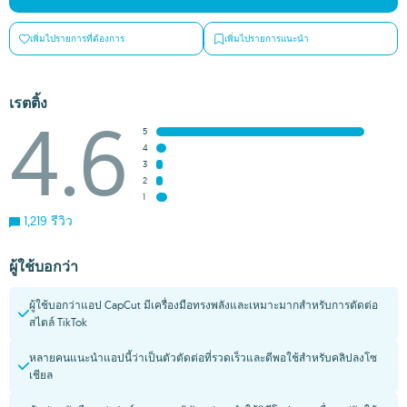
เพิ่มไปรายการที่ต้องการ
เพิ่มไปรายการแนะนำ
เรตติ้ง
4.6
5
4
3
2
1
1,219 รีวิว
ผู้ใช้บอกว่า
ผู้ใช้บอกว่าแอป CapCut มีเครื่องมือทรงพลังและเหมาะมากสำหรับการตัดต่อ
สไตล์ TikTok
หลายคนแนะนำแอปนี้ว่าเป็นตัวตัดต่อที่รวดเร็วและดีพอใช้สำหรับคลิปลงโซ
เชียล