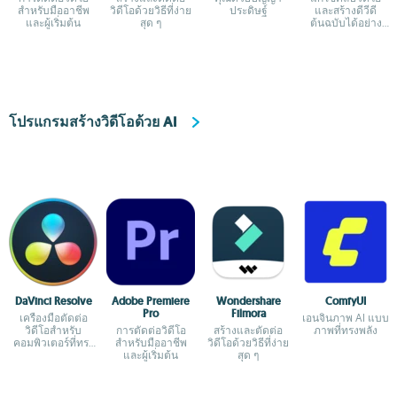
สำหรับมืออาชีพ
วิดีโอด้วยวิธีที่ง่าย
ประดิษฐ์
และสร้างดีวีดี
และผู้เริ่มต้น
สุด ๆ
ต้นฉบับได้อย่าง
สมบูรณ์แบบ
โปรแกรมสร้างวิดีโอด้วย AI
DaVinci Resolve
Adobe Premiere
Wondershare
ComfyUI
Pro
Filmora
เครื่องมือตัดต่อ
เอนจินภาพ AI แบบ
วิดีโอสำหรับ
การตัดต่อวิดีโอ
สร้างและตัดต่อ
ภาพที่ทรงพลัง
คอมพิวเตอร์ที่ทรง
สำหรับมืออาชีพ
วิดีโอด้วยวิธีที่ง่าย
พลังและสมบูรณ์
และผู้เริ่มต้น
สุด ๆ
ที่สุด