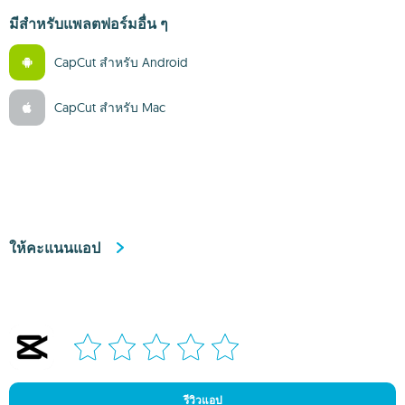
มีสำหรับแพลตฟอร์มอื่น ๆ
CapCut สำหรับ Android
CapCut สำหรับ Mac
ให้คะแนนแอป
รีวิวแอป