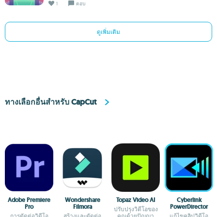
1
ตอบ
ดูเพิ่มเติม
ทางเลือกอื่นสำหรับ CapCut
Adobe Premiere
Wondershare
Topaz Video AI
Cyberlink
Pro
Filmora
PowerDirector
ปรับปรุงวิดีโอของ
การตัดต่อวิดีโอ
สร้างและตัดต่อ
คุณด้วยปัญญา
แก้ไขคลิปวิดีโอ