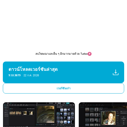
ลบโฆษณาและอื่น ๆ อีกมากมายด้วย Turbo
ดาวน์โหลดเวอร์ชันล่าสุด
9.1.0.3879
22 ก.ค. 2026
เวอร์ชันเก่า