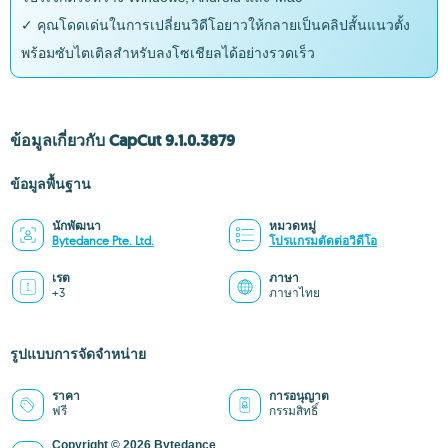
✓ คุณโดดเด่นในการเปลี่ยนวิดีโอยาวให้กลายเป็นคลิปสั้นแนวตั้ง
พร้อมซับไตเติลสำหรับลงโซเชียลได้อย่างรวดเร็ว
ข้อมูลเกี่ยวกับ CapCut 9.1.0.3879
ข้อมูลพื้นฐาน
นักพัฒนา
หมวดหมู่
Bytedance Pte. Ltd.
โปรแกรมตัดต่อวิดีโอ
เรต
ภาษา
+3
ภาษาไทย
รูปแบบการจัดจำหน่าย
ราคา
การอนุญาต
ฟรี
กรรมสิทธิ์
Copyright © 2026 Bytedance