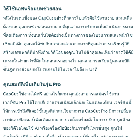
วิธีใช้แอพพร้อมบทช่วยสอน
หนึ่งในจุดแข็งของ CapCut อย่างที่กล่าวไปแล้วคือใช้งานง่าย ส่วนหนึ่ง
ต้องขอบคุณบทช่วยสอนมากมายที่คุณสามารถรับชมเพื่อดำเนินการตาม
ที่คุณต้องการ ทั้งบนเว็บไซต์อย่างเป็นทางการของโปรแกรมและหน้าโซ
เชียลมีเดีย คุณจะได้พบกับบทช่วยสอนมากมายที่คุณสามารถเรียนรู้วิธี
สร้างเอฟเฟกต์ที่น่าทึ่งด้วยวิดีโอของคุณ ในไม่ช้าคุณจะเห็นว่าการใช้คีย์
เฟรมนั้นง่ายกว่าที่คิดในตอนแรกอย่างไร คุณสามารถเรียนรู้คุณสมบัติ
ขั้นสูงบางส่วนของโปรแกรมได้ในเวลาไม่ถึง 5 นาที
คุณสมบัติเพิ่มเติมในรุ่น Pro
CapCut ใช้งานได้ฟรี อย่างไรก็ตาม คุณยังสามารถสมัครใช้งาน
เวอร์ชัน Pro ได้โดยเสียค่าธรรมเนียมเล็กน้อยในแต่ละเดือน เวอร์ชันนี้
ให้การเข้าถึงฟีเจอร์ขั้นสูงที่น่าสนใจมากมาย CapCut Pro มีการเปลี่ยน
ภาพและฟิลเตอร์เพิ่มเติมมากมาย รวมถึงเครื่องมือในการปรับปรุงเสียง
ของวิดีโอโดยใช้ AI หรือเครื่องมือป้องกันภาพสั่นไหวขั้นสูง คุณไม่
จำเป็นต้องมีฟีเจอร์เหล่านี้เพื่อสร้างภาพยนตร์ที่น่าทึ่ง แต่สามารถช่วย