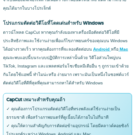
คุณได้มากในบางโปรเจ็กต์
โปรแกรมตัดต่อวิดีโอที่โดดเด่นสำหรับ Windows
ดาวน์โหลด CapCut หากคุณกำลังมองหาเครื่องมือตัดต่อวิดีโอที่มี
ประสิทธิภาพและใช้งานง่ายเพื่อแก้ไขภาพยนตร์ของคุณบน Windows
ได้อย่างรวดเร็ว หากคุณต้องการที่จะลองตัดต่อบน
Android
หรือ
Mac
คุณจะพบแอปนี้บนระบบปฏิบัติการเหล่านั้นด้วย วิดีโอส่วนใหญ่บน
TikTok, Instagram และแพลตฟอร์มโซเชียลมีเดียอื่น ๆ ถูกรวมเข้าด้วย
กันโดยใช้แอพนี้ ทำไมน่ะหรือ ง่ายมาก เพราะมันเป็นหนึ่งในซอฟต์แวร์
ตัดต่อวิดีโอที่ดีที่สุดที่คุณสามารถหาได้สำหรับ Windows
CapCut เหมาะสำหรับคุณถ้า
✓ คุณต้องการโปรแกรมตัดต่อวิดีโอที่ทรงพลังแต่ใช้งานง่ายเป็น
ธรรมชาติ เพื่อสร้างภาพยนตร์ที่ดูเนี้ยบได้ภายในไม่กี่นาที
✓ คุณให้ความสำคัญกับการตัดต่อข้ามอุปกรณ์ โดยมีคลาวด์คอยซิงก์
โปรเจกต์ระหว่าง Windows, Android และ Mac