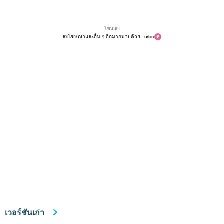
โฆษณา
ลบโฆษณาและอื่น ๆ อีกมากมายด้วย Turbo
เวอร์ชันเก่า