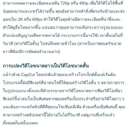
สามารถลดความละเอียดลงเหลือ 720p หรือ 480p เพื่อให้วิดีโอใช้พื้นที่
น้อยลงมากและแชร์ได้ง่ายขึ้น คุณยังสามารถทำสิ่งที่ตรงกันข้ามและส่ง
ออกเป็น 2K หรือ 60fps ทำให้วิดีโอสุดท้ายมีความละเอียดที่น่าทึ่งและ
ทำให้ดูลื่นไหลมากขึ้น แน่นอนว่าคุณสามารถเลือกระหว่างรูปแบบและ
ตัวแปลงสัญญาณที่หลากหลายได้ กระบวนการนี้อาจใช้เวลาตั้งแต่ไม่กี่
วินาที (หากวิดีโอสั้น) ไปจนถึงหลายชั่วโมง (หากเป็นภาพยนตร์ขนาด
ยาวที่ต้องมีการตัดต่อจำนวนมาก)
การแปลงวิดีโอขนาดยาวเป็นวิดีโอขนาดสั้น
แม้ว่าด้วย CapCut โดยปกติแล้วคุณจะสร้างโปรเจ็กต์ตั้งแต่เริ่มต้น
โปรแกรมนี้ยังมีฟีเจอร์ที่น่าสนใจที่ให้คุณสร้างวิดีโอสั้น ๆ หลายรายการ
ในรูปแบบแนวตั้งและมีคำบรรยายจากวิดีโอขนาดยาวเพียงวิดีโอเดียว
ฟีเจอร์นี้น่าสนใจเป็นพิเศษหากคุณสตรีมเป็นประจำหรือถ่ายวิดีโอยาว ๆ
และต้องการแชร์คลิปที่ดีที่สุดบนโซเชียลมีเดีย ด้วยเครื่องมือพิเศษนี้ คุณ
สามารถสร้างคลิปเหล่านี้ได้ภายในไม่กี่วินาที แค่ดูงานที่เสร็จแล้ว
ทั้งหมดก็แค่นั้นแหละ