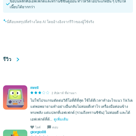
ข้อบ่นหลักคือเอฟเฟกต์และทรานซิชันดูอ่อน ทำให้วิดีโอประเภทอื่น ๆ ปรับให้
เนี๊ยบได้ยากกว่า
นี่คือบทสรุปที่สร้างโดย AI โดยอ้างอิงจากรีวิวของผู้ใช้จริง
รีวิว
mrell
2 สัปดาห์ ที่ผ่านมา
ไม่ใช่โปรแกรมตัดต่อวิดีโอที่ดีที่สุด ใช้ได้ดีเวลาทำอะไรแนว TikTok
แต่พอพยายามทำอย่างอื่นกลับไม่ค่อยดีเท่าไร เครื่องมือค่อนข้าง
ทรงพลัง แต่แปลกที่เอฟเฟกต์ (รวมถึงทรานซิชัน) ไม่ค่อยดี และได้
เอฟเฟกต์ที่ต้...
ดูเพิ่มเติม
ไลค์
ตอบ
giorgio08