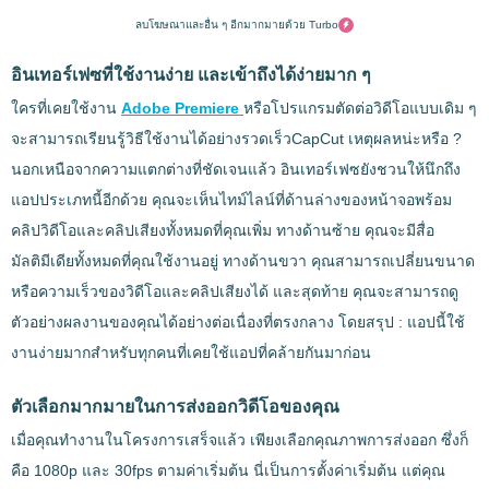
ลบโฆษณาและอื่น ๆ อีกมากมายด้วย Turbo
อินเทอร์เฟซที่ใช้งานง่าย และเข้าถึงได้ง่ายมาก ๆ
ใครที่เคยใช้งาน
Adobe Premiere
หรือโปรแกรมตัดต่อวิดีโอแบบเดิม ๆ
จะสามารถเรียนรู้วิธีใช้งานได้อย่างรวดเร็วCapCut เหตุผลหน่ะหรือ ?
นอกเหนือจากความแตกต่างที่ชัดเจนแล้ว อินเทอร์เฟซยังชวนให้นึกถึง
แอปประเภทนี้อีกด้วย คุณจะเห็นไทม์ไลน์ที่ด้านล่างของหน้าจอพร้อม
คลิปวิดีโอและคลิปเสียงทั้งหมดที่คุณเพิ่ม ทางด้านซ้าย คุณจะมีสื่อ
มัลติมีเดียทั้งหมดที่คุณใช้งานอยู่ ทางด้านขวา คุณสามารถเปลี่ยนขนาด
หรือความเร็วของวิดีโอและคลิปเสียงได้ และสุดท้าย คุณจะสามารถดู
ตัวอย่างผลงานของคุณได้อย่างต่อเนื่องที่ตรงกลาง โดยสรุป : แอปนี้ใช้
งานง่ายมากสำหรับทุกคนที่เคยใช้แอปที่คล้ายกันมาก่อน
ตัวเลือกมากมายในการส่งออกวิดีโอของคุณ
เมื่อคุณทำงานในโครงการเสร็จแล้ว เพียงเลือกคุณภาพการส่งออก ซึ่งก็
คือ 1080p และ 30fps ตามค่าเริ่มต้น นี่เป็นการตั้งค่าเริ่มต้น แต่คุณ