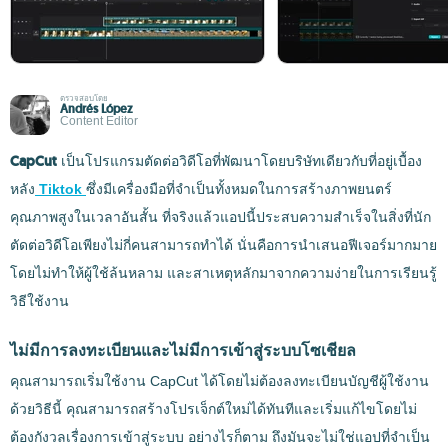
ตรวจสอบโดย
Andrés López
Content Editor
CapCut
เป็นโปรแกรมตัดต่อวิดีโอที่พัฒนาโดยบริษัทเดียวกับที่อยู่เบื้อง
หลัง
Tiktok
ซึ่งมีเครื่องมือที่จำเป็นทั้งหมดในการสร้างภาพยนตร์
คุณภาพสูงในเวลาอันสั้น ที่จริงแล้วแอปนี้ประสบความสำเร็จในสิ่งที่นัก
ตัดต่อวิดีโอเพียงไม่กี่คนสามารถทำได้ นั่นคือการนำเสนอฟีเจอร์มากมาย
โดยไม่ทำให้ผู้ใช้ล้นหลาม และสาเหตุหลักมาจากความง่ายในการเรียนรู้
วิธีใช้งาน
ไม่มีการลงทะเบียนและไม่มีการเข้าสู่ระบบโซเชียล
คุณสามารถเริ่มใช้งาน CapCut ได้โดยไม่ต้องลงทะเบียนบัญชีผู้ใช้งาน
ด้วยวิธีนี้ คุณสามารถสร้างโปรเจ็กต์ใหม่ได้ทันทีและเริ่มแก้ไขโดยไม่
ต้องกังวลเรื่องการเข้าสู่ระบบ อย่างไรก็ตาม ถึงมันจะไม่ใช่แอปที่จำเป็น